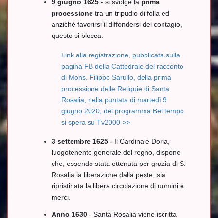
9 giugno 1625
- si svolge la
prima
processione
tra un tripudio di folla ed
anziché favorirsi il diffondersi del contagio,
questo si blocca.
Link alla registrazione, pubblicata sulla
pagina FB della Cattedrale del racconto
di Mons. Filippo Sarullo, della prima
processione delle Reliquie di Santa
Rosalia, nella puntata di martedì 9
giugno 2020, del programma Bel tempo
si spera su Tv2000 >>
3 settembre 1625
- Il Cardinale Doria,
luogotenente generale del regno, dispone
che, essendo stata ottenuta per grazia di S.
Rosalia la liberazione dalla peste, sia
ripristinata la libera circolazione di uomini e
merci.
Anno 1630
- Santa Rosalia viene iscritta