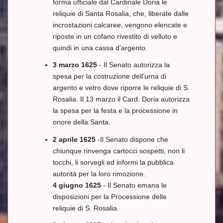
forma ufficiale dal Cardinale Doria le
reliquie di Santa Rosalia, che, liberate dalle
incrostazioni calcaree, vengono elencate e
riposte in un cofano rivestito di velluto e
quindi in una cassa d’argento.
3 marzo 1625
- Il Senato autorizza la
spesa per la costruzione dell’urna di
argento e vetro dove riporre le reliquie di S.
Rosalia. Il 13 marzo il Card. Doria autorizza
la spesa per la festa e la processione in
onore della Santa.
2 aprile 1625
-Il Senato dispone che
chiunque rinvenga cartocci sospetti, non li
tocchi, li sorvegli ed informi la pubblica
autorità per la loro rimozione.
4 giugno 1625
- Il Senato emana le
disposizioni per la Processione delle
reliquie di S. Rosalia.