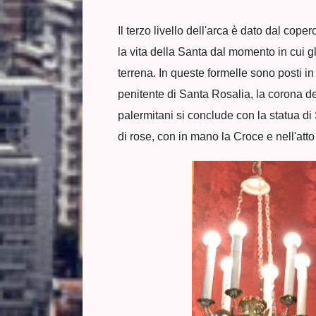
Il terzo livello dell'arca è dato dal cope
la vita della Santa dal momento in cui g
terrena. In queste formelle sono posti i
penitente di Santa Rosalia, la corona d
palermitani si conclude con la statua di 
di rose, con in mano la Croce e nell'att