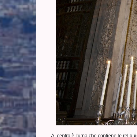
Al centro è l'urna che contiene le reliq