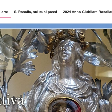
l’arte
S. Rosalia, sui suoi passi
2024 Anno Giubilare Rosali