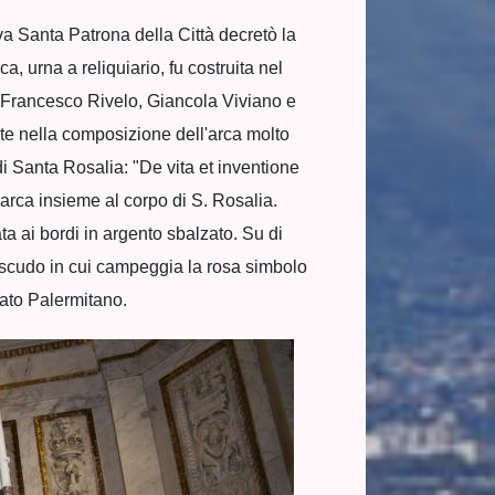
a Santa Patrona della Città decretò la
, urna a reliquiario, fu costruita nel
, Francesco Rivelo, Giancola Viviano e
e nella composizione dell'arca molto
di Santa Rosalia: "De vita et inventione
'arca insieme al corpo di S. Rosalia.
ta ai bordi in argento sbalzato. Su di
no scudo in cui campeggia la rosa simbolo
enato Palermitano.