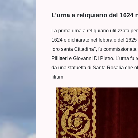
L'urna a reliquiario del 1624 
La prima urna a reliquiario utilizzata per
1624 e dichiarate nel febbraio del 1625
loro santa Cittadina", fu commissionata 
Pillitteri e Giovanni Di Pietro. L'urna f
da una statuetta di Santa Rosalia che ol
lilium