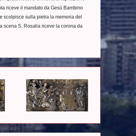
santa riceve il mandato da Gesù Bambino
e scolpisce sulla pietra la memoria del
rta scena S. Rosalia riceve la corona da