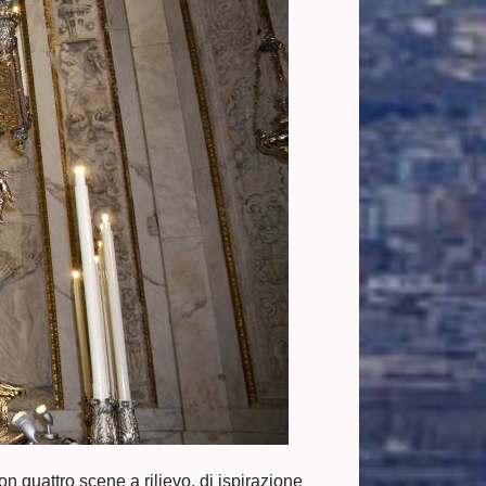
n quattro scene a rilievo, di ispirazione