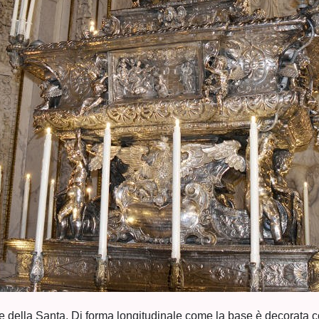
uie della Santa. Di forma longitudinale come la base è decorata co