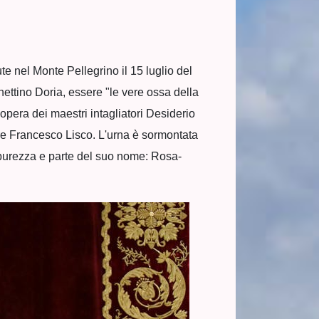
ute nel Monte Pellegrino il 15 luglio del
ettino Doria, essere "le vere ossa della
opera dei maestri intagliatori Desiderio
tiere Francesco Lisco. L'urna è sormontata
i purezza e parte del suo nome: Rosa-