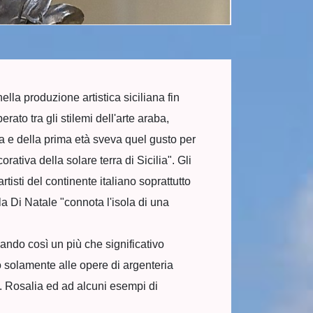
lla produzione artistica siciliana fin
ato tra gli stilemi dell'arte araba,
a e della prima età sveva quel gusto per
rativa della solare terra di Sicilia". Gli
artisti del continente italiano soprattutto
a Di Natale "connota l'isola di una
dando così un più che significativo
o solamente alle opere di argenteria
S. Rosalia ed ad alcuni esempi di