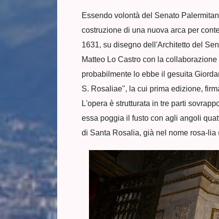
Essendo volontà del Senato Palermitano 
costruzione di una nuova arca per conten
1631, su disegno dell'Architetto del Se
Matteo Lo Castro con la collaborazione
probabilmente lo ebbe il gesuita Giordano
S. Rosaliae", la cui prima edizione, firm
L'opera è strutturata in tre parti sovra
essa poggia il fusto con agli angoli qua
di Santa Rosalia, già nel nome rosa-lia (