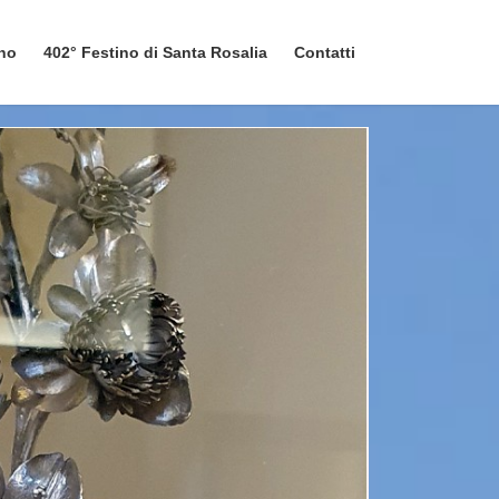
ano
402° Festino di Santa Rosalia
Contatti