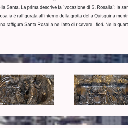
della Santa. La prima descrive la "vocazione di S. Rosalia": la 
alia è raffigurata all'interno della grotta della Quisquina mentr
 raffigura Santa Rosalia nell'atto di ricevere i fiori. Nella qua