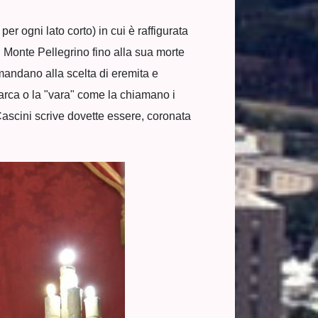
per ogni lato corto) in cui è raffigurata
l Monte Pellegrino fino alla sua morte
imandano alla scelta di eremita e
arca o la "vara" come la chiamano i
 Cascini scrive dovette essere, coronata