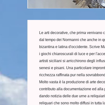
Le arti decorative, che prima venivano c
dal tempo dei Normanni che anche in quest
bizantina e latina d'occidente. Scrive 
i giochi chiaroscurali di luce e per l'acc
artisti siciliani si arricchirono degli inf
senesi e pisani. Una particolare impront
ricchezza raffinata pur nella sovrabbond
Molto vasta è la produzione di arte decor
contributo alla documentazione ed alla 
dando notizia delle due urne a reliquiar
reliquari che sono molto diffusi in tutta la