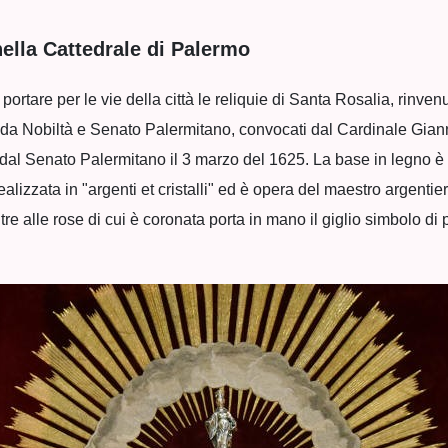
nella Cattedrale di Palermo
 portare per le vie della città le reliquie di Santa Rosalia, rinven
 da Nobiltà e Senato Palermitano, convocati dal Cardinale Giann
dal Senato Palermitano il 3 marzo del 1625. La base in legno è 
u realizzata in "argenti et cristalli" ed è opera del maestro argen
tre alle rose di cui è coronata porta in mano il giglio simbolo d