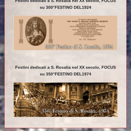
Festini dedicati a S. Rosalia nel XX secolo, FOCUS
su 300°FESTINO DEL1924
Festini dedicati a S. Rosalia nel XX secolo, FOCUS
su 350°FESTINO DEL1974