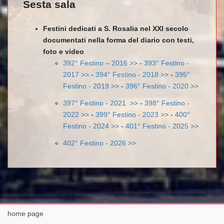
Sesta sala
Festini dedicati a S. Rosalia nel XXI secolo
documentati nella forma del diario con testi,
foto e video
392° Festino – 2016 >>
-
393° Festino -
2017 >>
-
394° Festino - 2018 >>
-
395°
Festino - 2019 >>
-
396° Festino - 2020 >>
397° Festino - 2021 >>
-
398° Festino -
2022 >>
-
399° Festino - 2023 >>
-
400°
Festino - 2024 >>
-
401° Festino - 2025 >>
402° Festino - 2026 >>
home page