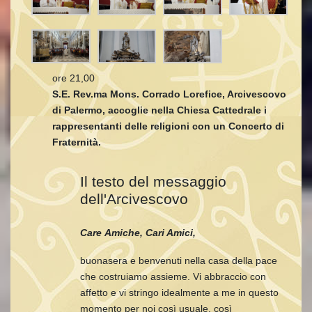
ore 21,00
S.E. Rev.ma Mons. Corrado Lorefice, Arcivescovo
di Palermo, accoglie nella Chiesa Cattedrale i
rappresentanti delle religioni con un Concerto di
Fraternità.
Il testo del messaggio
dell'Arcivescovo
Care
Amiche, Cari Amici,
buonasera e benvenuti nella casa della pace
che costruiamo assieme. Vi abbraccio con
affetto e vi stringo idealmente a me in questo
momento per noi così usuale, così