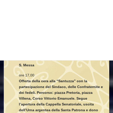
errr
GIOVEDI' 9 LUGLIO
ore 07.30
S. Messa
ore 17,00
Offerta della cera alla “Santuzza” con la
partecipazione del Sindaco, delle Confraternite e
dei fedeli. Percorso: piazza Pretoria, piazza
Villena, Corso Vittorio Emanuele. Segue
l’apertura della Cappella Senatoriale, uscita
dell’Urna argentea della Santa Patrona e dono