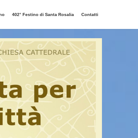
ano
402° Festino di Santa Rosalia
Contatti