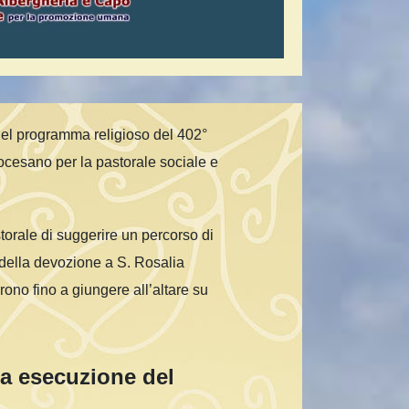
 del programma religioso del 402°
iocesano per la pastorale sociale e
torale di suggerire un percorso di
co della devozione a S. Rosalia
rono fino a giungere all’altare su
la esecuzione del