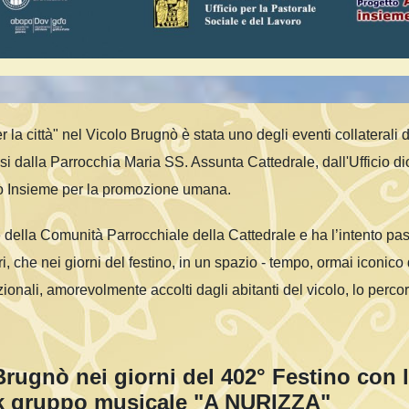
 la città" nel Vicolo Brugnò è stata uno degli eventi collaterali
si dalla Parrocchia Maria SS. Assunta Cattedrale, dall'Ufficio d
po Insieme per la promozione umana.
e della Comunità Parrocchiale della Cattedrale e ha l’intento pas
atori, che nei giorni del festino, in un spazio - tempo, ormai iconi
nali, amorevolmente accolti dagli abitanti del vicolo, lo percor
 Brugnò nei giorni del 402° Festino con 
 gruppo musicale "A NURIZZA"