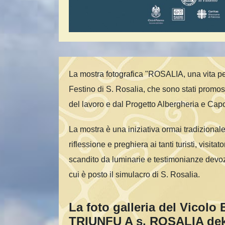
La mostra fotografica "ROSALIA, una vita per
Festino di S. Rosalia, che sono stati promos
del lavoro e dal Progetto Albergheria e Ca
La mostra è una iniziativa ormai tradizional
riflessione e preghiera ai tanti turisti, visit
scandito da luminarie e testimonianze devozio
cui è posto il simulacro di S. Rosalia.
La foto galleria del Vicolo
TRIUNFU A s. ROSALIA dek