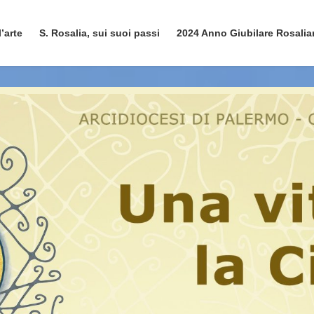
l’arte
S. Rosalia, sui suoi passi
2024 Anno Giubilare Rosali